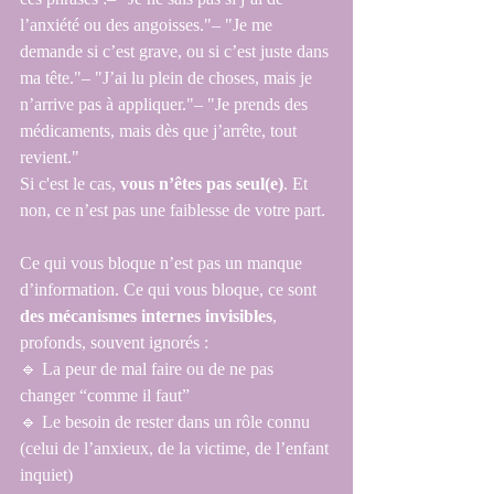
l’anxiété ou des angoisses."– "Je me 
demande si c’est grave, ou si c’est juste dans 
ma tête."– "J’ai lu plein de choses, mais je 
n’arrive pas à appliquer."– "Je prends des 
médicaments, mais dès que j’arrête, tout 
revient."
Si c'est le cas, 
vous n’êtes pas seul(e)
. Et 
non, ce n’est pas une faiblesse de votre part.
Ce qui vous bloque n’est pas un manque 
d’information. Ce qui vous bloque, ce sont 
des mécanismes internes invisibles
, 
profonds, souvent ignorés : 
🔹 La peur de mal faire ou de ne pas 
changer “comme il faut”
🔹 Le besoin de rester dans un rôle connu 
(celui de l’anxieux, de la victime, de l’enfant 
inquiet)