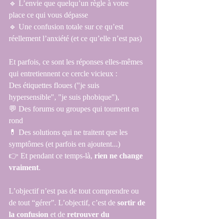
🔹 L’envie que quelqu’un règle à votre 
place ce qui vous dépasse
🔹 Une confusion totale sur ce qu’est 
réellement l’anxiété (et ce qu’elle n’est pas)
Et parfois, ce sont les réponses elles-mêmes 
qui entretiennent ce cercle vicieux : 
Des étiquettes floues ("je suis 
hypersensible", "je suis phobique"),
💬 Des forums ou groupes qui tournent en 
rond
💊 Des solutions qui ne traitent que les 
symptômes (et parfois en ajoutent...)
👉 Et pendant ce temps-là, 
rien ne change 
vraiment
.
L’objectif n’est pas de tout comprendre ou 
de tout “gérer”. L’objectif, c’est de 
sortir de 
la confusion
 et de 
retrouver du 