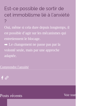
Est-ce possible de sortir de 
cet immobilisme lié à l’anxiété 
?
Oui, même si cela dure depuis longtemps, il 
est possible d’agir sur les mécanismes qui 
entretiennent le blocage.
➡️ Le changement ne passe pas par la 
volonté seule, mais par une approche 
adaptée.
Comprendre l'anxiété
Posts récents
Voir tout