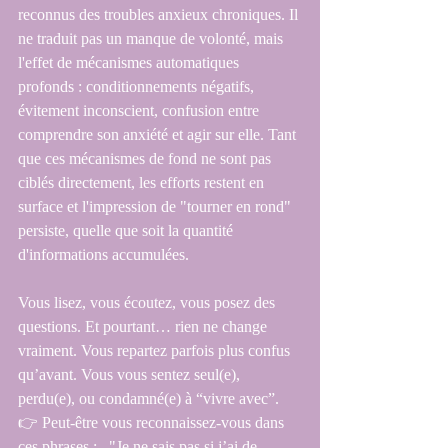
reconnus des troubles anxieux chroniques. Il 
ne traduit pas un manque de volonté, mais 
l'effet de mécanismes automatiques 
profonds : conditionnements négatifs, 
évitement inconscient, confusion entre 
comprendre son anxiété et agir sur elle. Tant 
que ces mécanismes de fond ne sont pas 
ciblés directement, les efforts restent en 
surface et l'impression de "tourner en rond" 
persiste, quelle que soit la quantité 
d'informations accumulées.
Vous lisez, vous écoutez, vous posez des 
questions. Et pourtant… rien ne change 
vraiment. Vous repartez parfois plus confus 
qu’avant. Vous vous sentez seul(e), 
perdu(e), ou condamné(e) à “vivre avec”.
👉 Peut-être vous reconnaissez-vous dans 
ces phrases :– "Je ne sais pas si j’ai de 