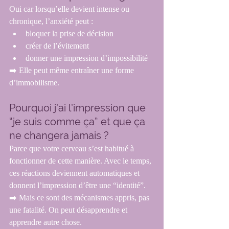
Oui car lorsqu’elle devient intense ou 
chronique, l’anxiété peut :
bloquer la prise de décision
créer de l’évitement
donner une impression d’impossibilité
➡️ Elle peut même entraîner une forme 
d’immobilisme.
Pourquoi j’ai l’impression que 
“je suis comme ça” et que ça 
ne changera jamais ?
Parce que votre cerveau s’est habitué à 
fonctionner de cette manière. Avec le temps, 
ces réactions deviennent automatiques et 
donnent l’impression d’être une “identité”.
➡️ Mais ce sont des mécanismes appris, pas 
une fatalité. On peut désapprendre et 
apprendre autre chose.