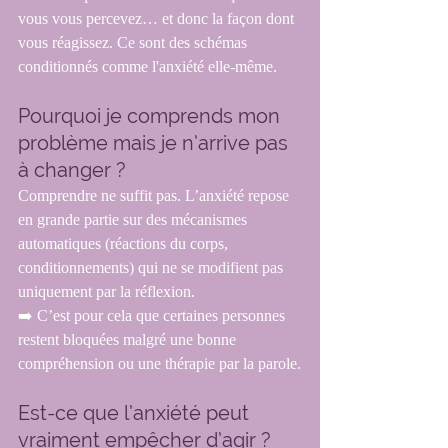
vous vous percevez… et donc la façon dont 
vous réagissez. Ce sont des schémas 
conditionnés comme l'anxiété elle-même.
Pourquoi je comprends mon 
problème mais je n’arrive pas 
à changer ?
Comprendre ne suffit pas. L’anxiété repose 
en grande partie sur des mécanismes 
automatiques (réactions du corps, 
conditionnements) qui ne se modifient pas 
uniquement par la réflexion.
➡️ C’est pour cela que certaines personnes 
restent bloquées malgré une bonne 
compréhension ou une thérapie par la parole.
Est-ce que l’anxiété peut 
vraiment empêcher d’agir ?