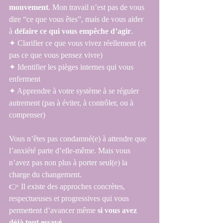
mouvement
. Mon travail n’est pas de vous 
dire “ce que vous êtes”, mais de vous aider 
à 
défaire ce qui vous empêche d’agir
.
✦ Clarifier ce que vous vivez réellement (et 
pas ce que vous pensez vivre)
✦ Identifier les pièges internes qui vous 
enferment
✦ Apprendre à votre système à se réguler 
autrement (pas à éviter, à contrôler, ou à 
compenser)
Vous n’êtes pas condamné(e) à attendre que 
l’anxiété parte d’elle-même. Mais vous 
n’avez pas non plus à porter seul(e) la 
charge du changement.
👉 Il existe des approches concrètes, 
respectueuses et progressives qui vous 
permettent d’avancer même 
si vous avez 
déjà tout essayé
.