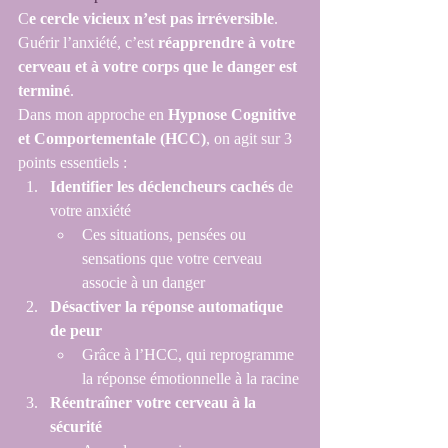
C
e cercle vicieux n’est pas irréversible
. 
Guérir l’anxiété, c’est 
réapprendre à votre 
cerveau et à votre corps que le danger est 
terminé
.
Dans mon approche en 
Hypnose Cognitive 
et Comportementale (HCC)
, on agit sur 3 
points essentiels :
Identifier les déclencheurs cachés
 de 
votre anxiété
Ces situations, pensées ou 
sensations que votre cerveau 
associe à un danger
Désactiver la réponse automatique 
de peur
Grâce à l’HCC, qui reprogramme 
la réponse émotionnelle à la racine
Réentraîner votre cerveau à la 
sécurité