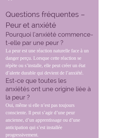
Questions fréquentes – 
Peur et anxiété
Pourquoi l’anxiété commence-
t-elle par une peur ?
La peur est une réaction naturelle face à un 
danger perçu. Lorsque cette réaction se 
répète ou s’installe, elle peut créer un état 
d’alerte durable qui devient de l’anxiété.
Est-ce que toutes les 
anxiétés ont une origine liée à 
la peur ?
Oui, même si elle n’est pas toujours 
consciente. Il peut s’agir d’une peur 
ancienne, d’un apprentissage ou d’une 
anticipation qui s’est installée 
progressivement.