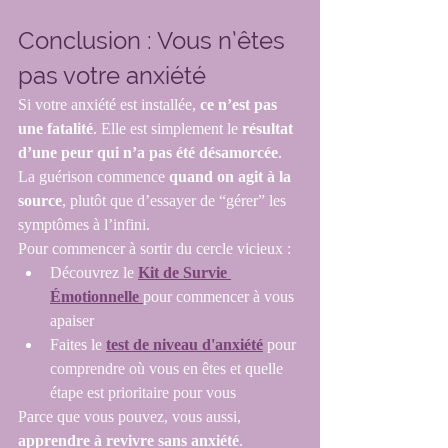
Conclusion : Vous n’êtes 
pas votre anxiété
Si votre anxiété est installée, 
ce n’est pas 
une fatalité
. Elle est simplement le 
résultat 
d’une peur qui n’a pas été désamorcée
.
La guérison commence 
quand on agit à la 
source
, plutôt que d’essayer de “gérer” les 
symptômes à l’infini.
Pour commencer à sortir du cercle vicieux :
Découvrez le 
Kit de Survie 
Émotionnelle
pour commencer à vous 
apaiser
Faites le 
test de niveau d'anxiété
 pour 
comprendre où vous en êtes et quelle 
étape est prioritaire pour vous
Parce que vous pouvez, vous aussi, 
apprendre à revivre sans anxiété
.