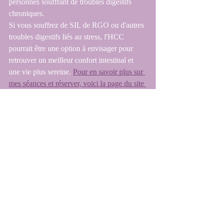
personnes souffrant de troubles digestifs 
chroniques.
Si vous souffrez de SII, de RGO ou d'autres 
troubles digestifs liés au stress, l'HCC 
pourrait être une option à envisager pour 
retrouver un meilleur confort intestinal et 
une vie plus sereine. 
Pour en savoir plus sur 
mes séances et réserver, voici la page du site 
sur l'HCC
.