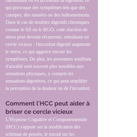
ralentissant ou en accélérant la digestion, ce 
qui provoque des symptômes tels que des 
crampes, des nausées ou des ballonnements.
Dans le cas de troubles digestifs chroniques 
comme le SII ou le RGO, cette réaction de 
stress peut devenir récurrente, entraînant un 
cercle vicieux : l'inconfort digestif augmente 
le stress, ce qui aggrave encore les 
symptômes. De plus, les personnes souffrant 
d'anxiété sont souvent plus sensibles aux 
sensations physiques, y compris les 
sensations digestives, ce qui peut amplifier 
la perception de la douleur ou de l'inconfort.
Comment l'HCC peut aider à 
briser ce cercle vicieux
L'Hypnose Cognitive et Comportementale 
(HCC) s'appuie sur la modification des 
schémas de pensée, le travail sur les 