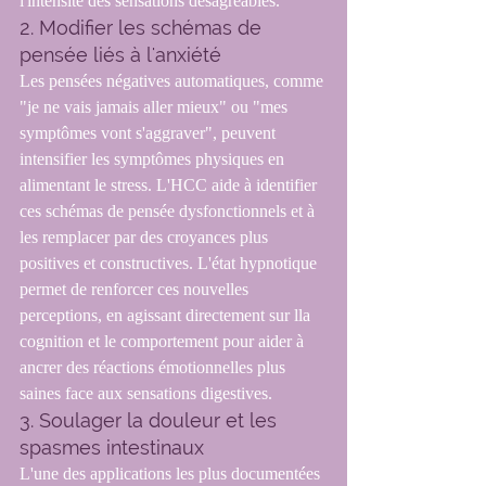
l'intensité des sensations désagréables.
2. Modifier les schémas de 
pensée liés à l'anxiété
Les pensées négatives automatiques, comme 
"je ne vais jamais aller mieux" ou "mes 
symptômes vont s'aggraver", peuvent 
intensifier les symptômes physiques en 
alimentant le stress. L'HCC aide à identifier 
ces schémas de pensée dysfonctionnels et à 
les remplacer par des croyances plus 
positives et constructives. L'état hypnotique 
permet de renforcer ces nouvelles 
perceptions, en agissant directement sur lla 
cognition et le comportement pour aider à 
ancrer des réactions émotionnelles plus 
saines face aux sensations digestives.
3. Soulager la douleur et les 
spasmes intestinaux
L'une des applications les plus documentées 