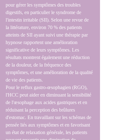
pour gérer les symptômes des troubles 
digestifs, en particulier le syndrome de 
l'intestin irritable (SII). Selon une revue de 
la littérature, environ 70 % des patients 
atteints de SII ayant suivi une thérapie par 
hypnose rapportent une amélioration 
significative de leurs symptômes. Les 
résultats montrent également une réduction 
de la douleur, de la fréquence des 
symptômes, et une amélioration de la qualité 
de vie des patients.
Pour le reflux gastro-œsophagien (RGO), 
l'HCC peut aider en diminuant la sensibilité 
de l'œsophage aux acides gastriques et en 
réduisant la perception des brûlures 
d'estomac. En travaillant sur les schémas de 
pensée liés aux symptômes et en favorisant 
un état de relaxation générale, les patients 
peuvent ressentir une diminution de 