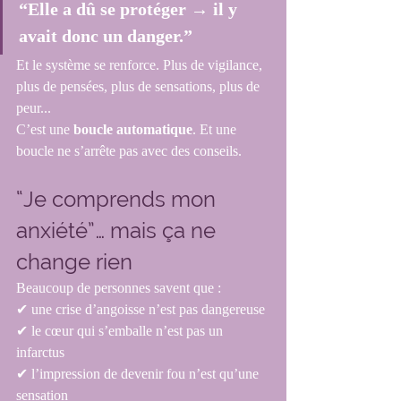
“Elle a dû se protéger → il y 
avait donc un danger.”
Et le système se renforce. Plus de vigilance, 
plus de pensées, plus de sensations, plus de 
peur...
C’est une 
boucle automatique
. Et une 
boucle ne s’arrête pas avec des conseils.
“Je comprends mon 
anxiété”… mais ça ne 
change rien
Beaucoup de personnes savent que :
✔ une crise d’angoisse n’est pas dangereuse 
✔ le cœur qui s’emballe n’est pas un 
infarctus                                                
✔ l’impression de devenir fou n’est qu’une 
sensation