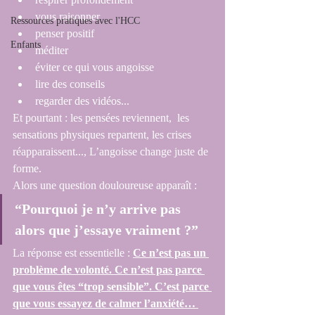
vous raisonner
Ressources pratiques avec l'HCC
penser positif
Enfants
méditer
éviter ce qui vous angoisse
lire des conseils
regarder des vidéos...
Et pourtant : les pensées reviennent,  les 
sensations physiques repartent, les crises 
réapparaissent..., L’angoisse change juste de 
forme.
Alors une question douloureuse apparaît :
“Pourquoi je n’y arrive pas 
alors que j’essaye vraiment ?”
La réponse est essentielle : 
Ce n’est pas un 
problème de volonté.
Ce n’est pas parce 
que vous êtes “trop sensible”.
C’est parce 
que vous essayez de calmer l’anxiété… 