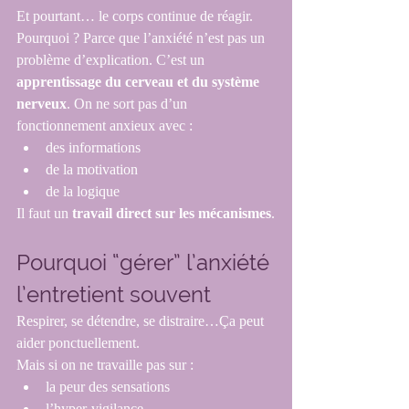
Et pourtant… le corps continue de réagir.
Pourquoi ? Parce que l’anxiété n’est pas un 
problème d’explication. C’est un 
apprentissage du cerveau et du système 
nerveux
. On ne sort pas d’un 
fonctionnement anxieux avec :
des informations
de la motivation
de la logique
Il faut un 
travail direct sur les mécanismes
.
Pourquoi “gérer” l’anxiété 
l’entretient souvent
Respirer, se détendre, se distraire…Ça peut 
aider ponctuellement.
Mais si on ne travaille pas sur :
la peur des sensations
l’hyper-vigilance