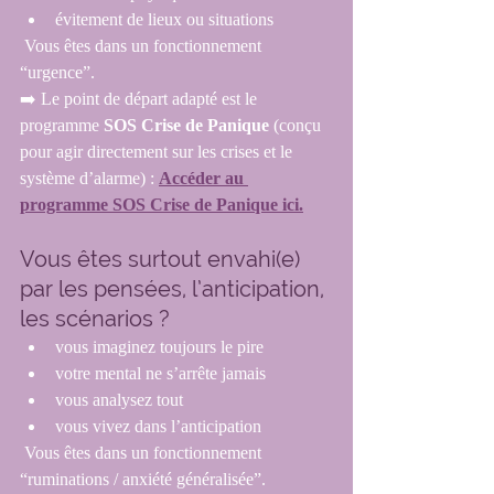
évitement de lieux ou situations
 Vous êtes dans un fonctionnement 
“urgence”.
➡️ Le point de départ adapté est le 
programme 
SOS Crise de Panique 
(conçu 
pour agir directement sur les crises et le 
système d’alarme) : 
Accéder au 
programme SOS Crise de Panique ici.
Vous êtes surtout envahi(e) 
par les pensées, l’anticipation, 
les scénarios ?
vous imaginez toujours le pire
votre mental ne s’arrête jamais
vous analysez tout
vous vivez dans l’anticipation
 Vous êtes dans un fonctionnement 
“ruminations / anxiété généralisée”.