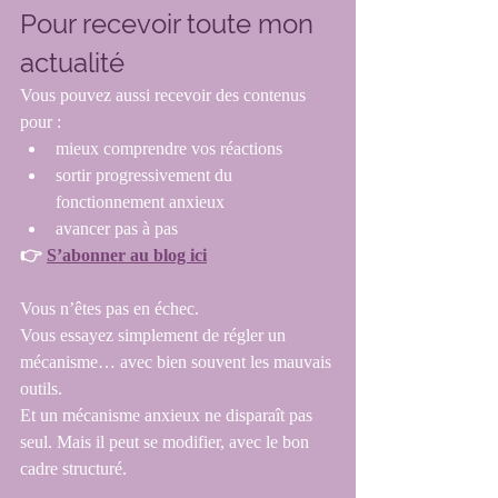
Pour recevoir toute mon 
actualité
Vous pouvez aussi recevoir des contenus 
pour :
mieux comprendre vos réactions
sortir progressivement du 
fonctionnement anxieux
avancer pas à pas
👉 
S’abonner au blog ici
Vous n’êtes pas en échec.
Vous essayez simplement de régler un 
mécanisme… avec bien souvent les mauvais 
outils.
Et un mécanisme anxieux ne disparaît pas 
seul. Mais il peut se modifier, avec le bon 
cadre structuré.