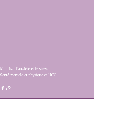
Maitriser l'anxiété et le stress
Santé mentale et physique et HCC
Posts récents
Voir tout