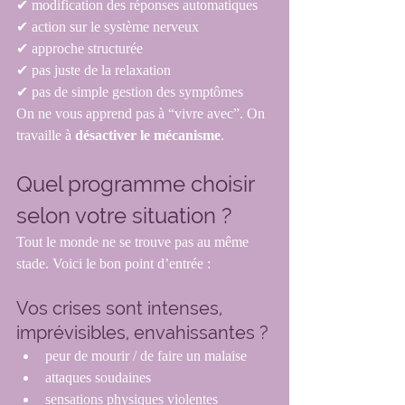
✔ modification des réponses automatiques
✔ action sur le système nerveux
✔ approche structurée
✔ pas juste de la relaxation
✔ pas de simple gestion des symptômes
On ne vous apprend pas à “vivre avec”. On 
travaille à 
désactiver le mécanisme
.
Quel programme choisir 
selon votre situation ?
Tout le monde ne se trouve pas au même 
stade. Voici le bon point d’entrée : 
Vos crises sont intenses, 
imprévisibles, envahissantes ?
peur de mourir / de faire un malaise
attaques soudaines
sensations physiques violentes