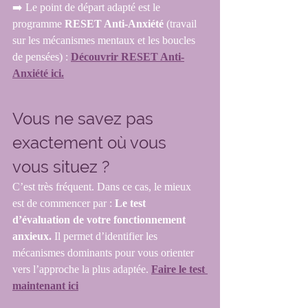
➡️ Le point de départ adapté est le 
programme 
RESET Anti-Anxiété 
(travail 
sur les mécanismes mentaux et les boucles 
de pensées) : 
Découvrir RESET Anti-
Anxiété ici.
Vous ne savez pas 
exactement où vous 
vous situez ?
C’est très fréquent. Dans ce cas, le mieux 
est de commencer par : 
Le test 
d’évaluation de votre fonctionnement 
anxieux. 
Il permet d’identifier les 
mécanismes dominants pour vous orienter 
vers l’approche la plus adaptée. 
Faire le test 
maintenant ici