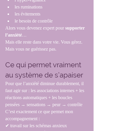
les ruminations
les évitements
le besoin de contrôle
Alors vous devenez expert pour 
supporter 
l’anxiété
…
Mais elle reste dans votre vie. Vous gérez. 
Mais vous ne guérissez pas.
Ce qui permet vraiment 
au système de s’apaiser
Pour que l’anxiété diminue durablement, il 
faut agir sur : les associations internes + les 
réactions automatiques + les boucles 
pensées → sensations → peur → contrôle
C’est exactement ce que permet mon 
accompagnement : 
✔ travail sur les schémas anxieux