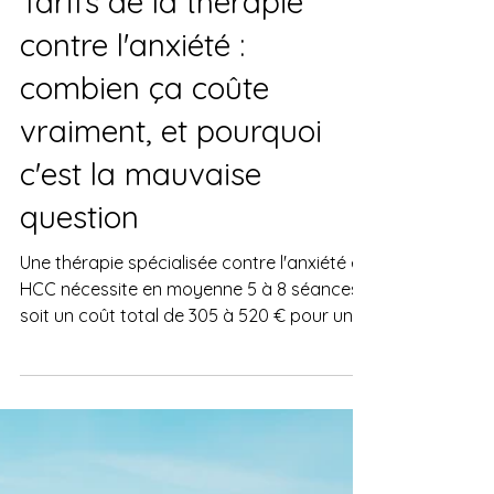
10 avr.
Guérir l'anxiété
Tarifs de la thérapie
contre l'anxiété :
combien ça coûte
vraiment, et pourquoi
c'est la mauvaise
question
Une thérapie spécialisée contre l'anxiété en
HCC nécessite en moyenne 5 à 8 séances,
soit un coût total de 305 à 520 € pour un