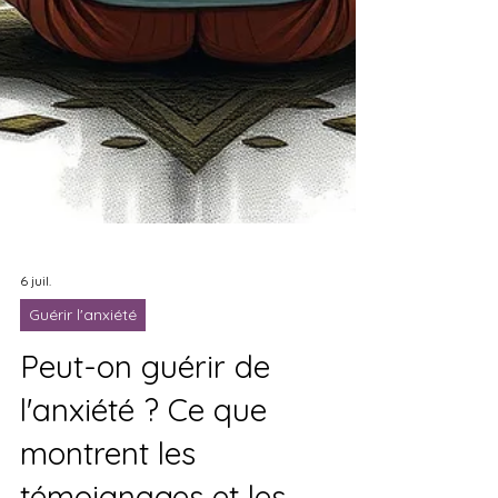
6 juil.
Guérir l'anxiété
Peut-on guérir de
l'anxiété ? Ce que