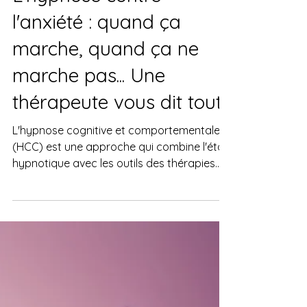
30 mars
Guérir l'anxiété
L'hypnose contre
l'anxiété : quand ça
marche, quand ça ne
marche pas... Une
thérapeute vous dit tout
L'hypnose cognitive et comportementale
(HCC) est une approche qui combine l'état
hypnotique avec les outils des thérapies
cognitives et comportementales, offrant