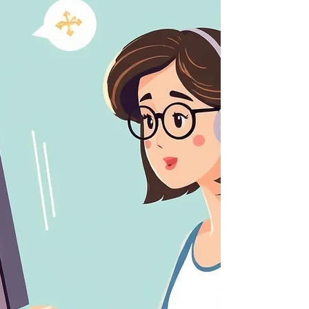
importante aux approches cognitives et
comportementales dans la prise en charge
de nombreux troubles