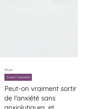
25 juil.
Guérir l'anxiété
Peut-on vraiment sortir
de l'anxiété sans