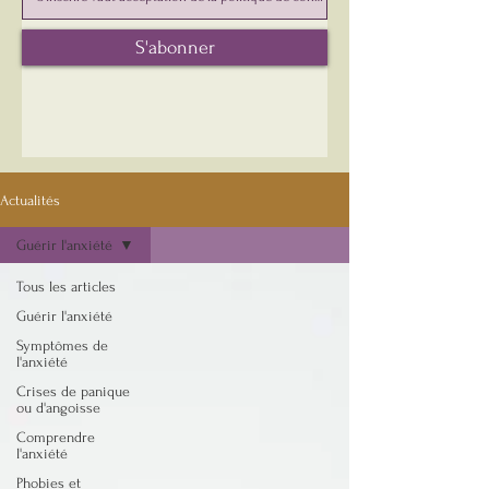
S'abonner
Actualités
Guérir l'anxiété
Tous les articles
Guérir l'anxiété
Symptômes de
l'anxiété
Crises de panique
ou d'angoisse
Comprendre
l'anxiété
Phobies et