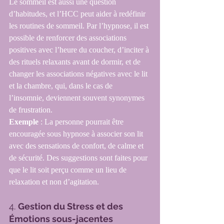
Le sommeil est aussi une question 
d’habitudes, et l’HCC peut aider à redéfinir 
les routines de sommeil. Par l’hypnose, il est 
possible de renforcer des associations 
positives avec l’heure du coucher, d’inciter à 
des rituels relaxants avant de dormir, et de 
changer les associations négatives avec le lit 
et la chambre, qui, dans le cas de 
l’insomnie, deviennent souvent synonymes 
de frustration.
Exemple
 : La personne pourrait être 
encouragée sous hypnose à associer son lit 
avec des sensations de confort, de calme et 
de sécurité. Des suggestions sont faites pour 
que le lit soit perçu comme un lieu de 
relaxation et non d’agitation.
4. 
Gestion du Stress et des 
Émotions sous-jacentes