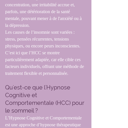
concentration, une irritabilité accrue et, 
parfois, une détérioration de la santé 
mentale, pouvant mener à de l'anxiété ou à 
la dépression.
Les causes de l’insomnie sont variées : 
stress, pensées récurrentes, tensions 
physiques, ou encore peurs inconscientes. 
C’est ici que l’HCC se montre 
particulièrement adaptée, car elle cible ces 
facteurs individuels, offrant une méthode de 
traitement flexible et personnalisée.
Qu'est-ce que l'Hypnose 
Cognitive et 
Comportementale (HCC) pour 
le sommeil ?
L’Hypnose Cognitive et Comportementale 
est une approche d’hypnose thérapeutique 