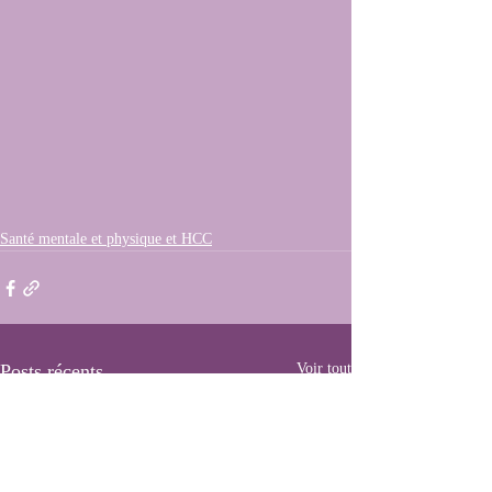
Santé mentale et physique et HCC
Posts récents
Voir tout