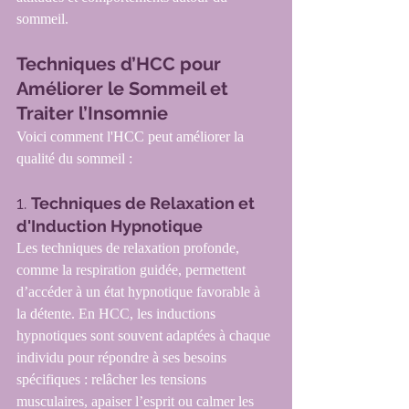
sommeil.
Techniques d’HCC pour 
Améliorer le Sommeil et 
Traiter l’Insomnie
Voici comment l'HCC peut améliorer la 
qualité du sommeil :
1. 
Techniques de Relaxation et 
d'Induction Hypnotique
Les techniques de relaxation profonde, 
comme la respiration guidée, permettent 
d’accéder à un état hypnotique favorable à 
la détente. En HCC, les inductions 
hypnotiques sont souvent adaptées à chaque 
individu pour répondre à ses besoins 
spécifiques : relâcher les tensions 
musculaires, apaiser l’esprit ou calmer les 