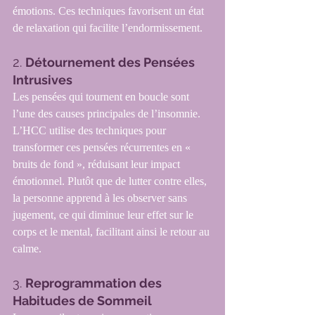
émotions. Ces techniques favorisent un état 
de relaxation qui facilite l’endormissement.
2. 
Détournement des Pensées 
Intrusives
Les pensées qui tournent en boucle sont 
l’une des causes principales de l’insomnie. 
L’HCC utilise des techniques pour 
transformer ces pensées récurrentes en « 
bruits de fond », réduisant leur impact 
émotionnel. Plutôt que de lutter contre elles, 
la personne apprend à les observer sans 
jugement, ce qui diminue leur effet sur le 
corps et le mental, facilitant ainsi le retour au 
calme.
3. 
Reprogrammation des 
Habitudes de Sommeil