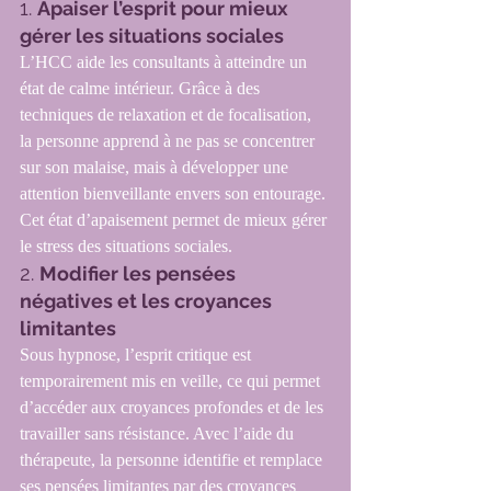
1. 
Apaiser l’esprit pour mieux 
gérer les situations sociales
L’HCC aide les consultants à atteindre un 
état de calme intérieur. Grâce à des 
techniques de relaxation et de focalisation, 
la personne apprend à ne pas se concentrer 
sur son malaise, mais à développer une 
attention bienveillante envers son entourage. 
Cet état d’apaisement permet de mieux gérer 
le stress des situations sociales.
2. 
Modifier les pensées 
négatives et les croyances 
limitantes
Sous hypnose, l’esprit critique est 
temporairement mis en veille, ce qui permet 
d’accéder aux croyances profondes et de les 
travailler sans résistance. Avec l’aide du 
thérapeute, la personne identifie et remplace 
ses pensées limitantes par des croyances 